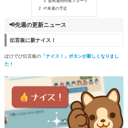
愛鳥週間特集スタート
🌱来週の予定
📢先週の更新ニュース
伝言板に新ナイス！
ぽけでび伝言板の
「ナイス！」ボタンが新しくなりまし
た！