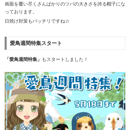
画面を覆い尽くさんばかりのツバの大きさを誇る帽子にな
っております。
日焼け対策もバッチリですね☆
愛鳥週間特集スタート
「愛鳥週間特集」
もスタートしました！