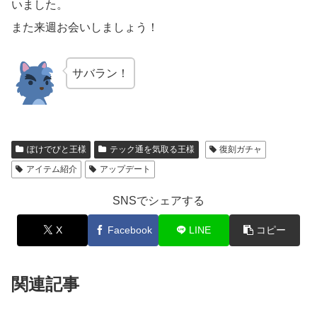
いました。
また来週お会いしましょう！
サバラン！
ぽけでびと王様
テック通を気取る王様
復刻ガチャ
アイテム紹介
アップデート
SNSでシェアする
X
Facebook
LINE
コピー
関連記事