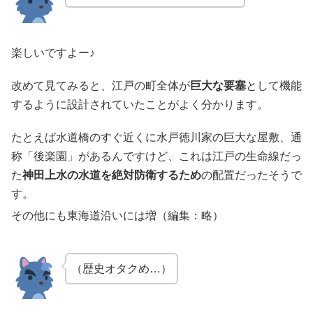
楽しいですよー♪
改めて見てみると、江戸の町全体が
巨大な要塞
として機能
するように設計されていたことがよく分かります。
たとえば水道橋のすぐ近くに水戸徳川家の巨大な屋敷、通
称「後楽園」があるんですけど、これは江戸の生命線だっ
た
神田上水の水道を絶対防衛するため
の配置だったそうで
す。
その他にも東海道沿いには増（編集：略）
（歴史オタクめ…）