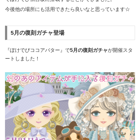
今後他の場所にも活用できたら良いなと思っています☆
5月の復刻ガチャ登場
『ぽけでびココアバター』で
5月の復刻ガチャ
が開催スタ
ートしました！