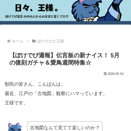
ホーム
ぽけでびと王様
【ぽけでび週報】伝言板の新ナイス！ 5月
の復刻ガチャ＆愛鳥週間特集☆
2026.05.10
獣民の皆さん、こんばんは。
最近、江戸の「古地図」観察にハマっています。
王様です。
古地図なんて見てて楽しいのか？