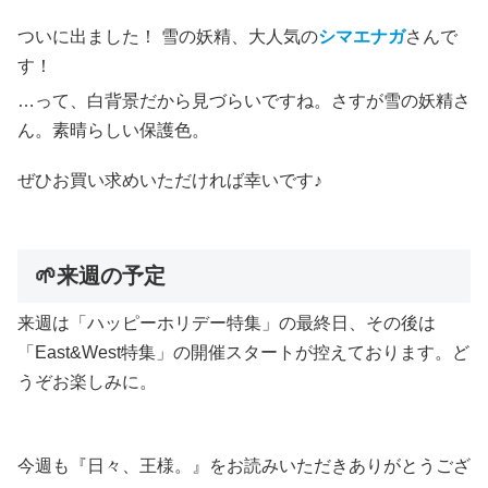
ついに出ました！ 雪の妖精、大人気の
シマエナガ
さんで
す！
…って、白背景だから見づらいですね。さすが雪の妖精さ
ん。素晴らしい保護色。
ぜひお買い求めいただければ幸いです♪
🌱来週の予定
来週は「ハッピーホリデー特集」の最終日、その後は
「East&West特集」の開催スタートが控えております。ど
うぞお楽しみに。
今週も『日々、王様。』をお読みいただきありがとうござ