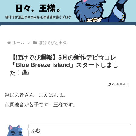
ホーム
ぽけでびと王様
【ぽけでび週報】5月の新作デビ☆コレ
「Blue Breeze Island」スタートしまし
た！🏝️
2026.05.03
獣民の皆さん、こんばんは。
低周波音が苦手です。王様です。
ふむ