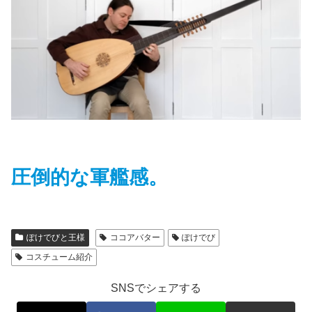
圧倒的な軍艦感。
ぽけでびと王様
ココアバター
ぽけでび
コスチューム紹介
SNSでシェアする