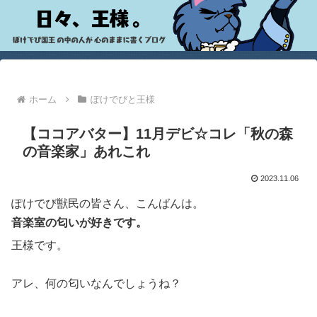
ホーム
ぽけでびと王様
【ココアバター】11月デビ☆コレ「秋の森
の音楽家」あれこれ
2023.11.06
ぽけでび獣民の皆さん、こんばんは。
音楽室の匂いが好きです。
王様です。
アレ、何の匂いなんでしょうね？