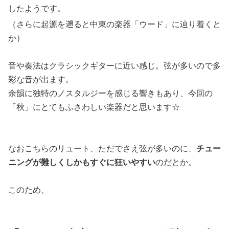
したようです。
（さらに起源を遡ると中東の楽器「ウード」に辿り着くと
か）
音や奏法はクラシックギターに近い感じ。弦が多いので多
彩な音が出ます。
余韻に独特のノスタルジーを感じる響きもあり、今回の
「秋」にとてもふさわしい楽器だと思います☆
なおこちらのリュート、ただでさえ弦が多いのに、
チュー
ニングが難しくしかもすぐに狂いやすい
のだとか。
このため、