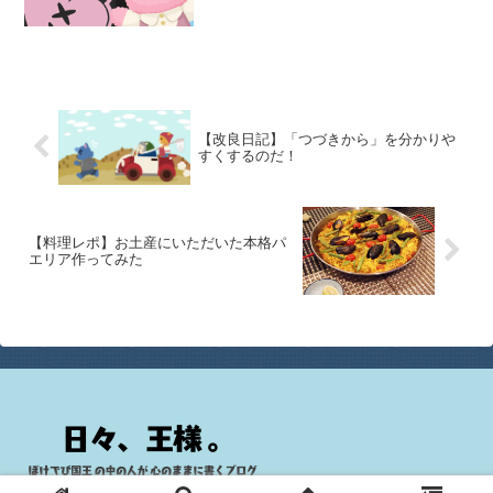
彼岸はぼたもちじゃなかったのか？歌を
覚えてもらえたのですね、良かったです
♪X（Twitter）のコメントにも書いてくだ
さっている方が
【改良日記】「つづきから」を分かりや
すくするのだ！
【料理レポ】お土産にいただいた本格パ
エリア作ってみた