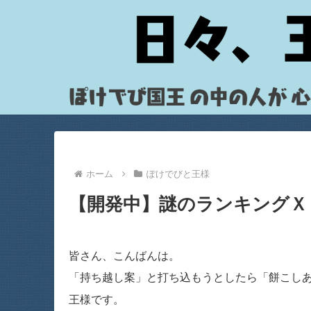
ホーム
ぽけでびと王様
【開発中】謎のランキングＸ
皆さん、こんばんは。
「持ち越し案」と打ち込もうとしたら「餅こし
王様です。