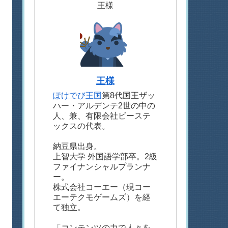
王様
王様
ぽけでび王国
第8代国王ザッ
ハー・アルデンテ2世の中の
人、兼、有限会社ビーステ
ックスの代表。
納豆県出身。
上智大学 外国語学部卒。2級
ファイナンシャルプランナ
ー。
株式会社コーエー（現コー
エーテクモゲームズ）を経
て独立。
「コンテンツの力で人々を