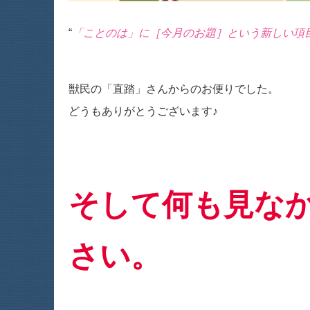
“
「ことのは」に［今月のお題］という新しい項
獣民の「直踏」さんからのお便りでした。
どうもありがとうございます♪
そして何も見な
さい。