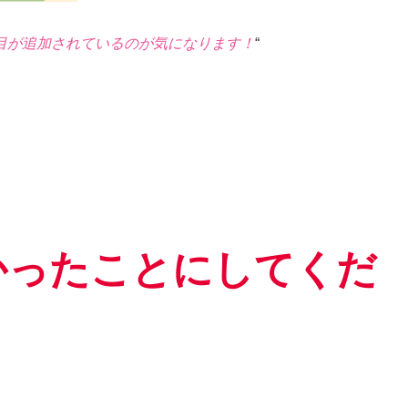
目が追加されているのが気になります！
“
かったことにしてくだ