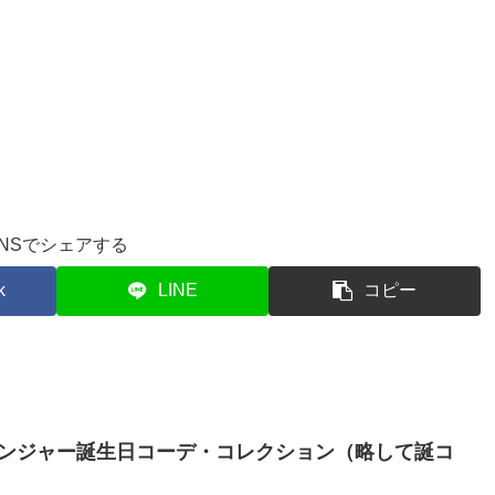
SNSでシェアする
k
LINE
コピー
ンジャー誕生日コーデ・コレクション（略して誕コ