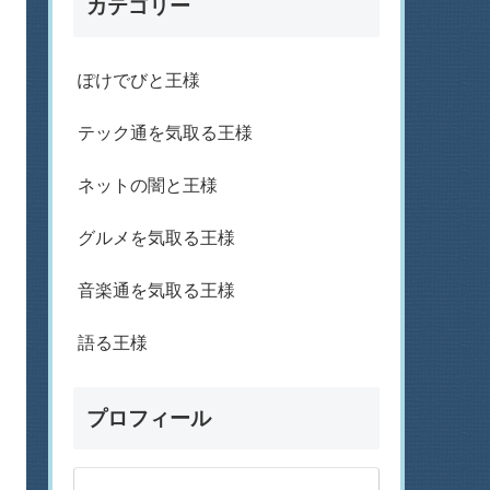
カテゴリー
ぽけでびと王様
テック通を気取る王様
ネットの闇と王様
グルメを気取る王様
音楽通を気取る王様
語る王様
プロフィール