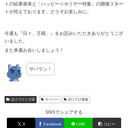
トの結果発表と「ハッピー☆ホリデー特集」の開催スター
トが控えております。どうぞお楽しみに。
今週も『日々、王様。』をお読みいただきありがとうござ
いました。
また来週お会いしましょう！
サバラン！
ぽけでびと王様
サーバー
ぽけでび週報
SNSでシェアする
X
Facebook
LINE
コピー