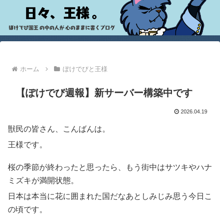
ホーム
ぽけでびと王様
【ぽけでび週報】新サーバー構築中です
2026.04.19
獣民の皆さん、こんばんは。
王様です。
桜の季節が終わったと思ったら、もう街中はサツキやハナ
ミズキが満開状態。
日本は本当に花に囲まれた国だなあとしみじみ思う今日こ
の頃です。